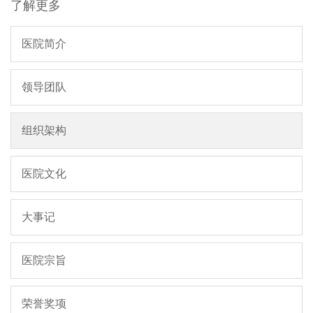
了解更多

医院简介

领导团队

组织架构

医院文化

大事记

医院宗旨

荣誉奖项