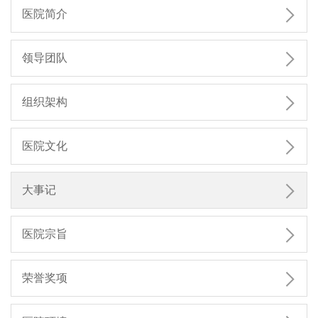

医院简介

领导团队

组织架构

医院文化

大事记

医院宗旨

荣誉奖项