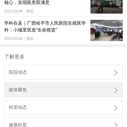
核心，实现医患双满意
2021-03-04
系统
|
学科在县｜广西桂平市人民医院生殖医学
科：小城里筑造“生命摇篮”
2021-03-04
系统
|
了解更多

医院动态

媒体聚焦

科室动态

健康科普