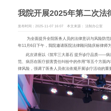
我院开展2025年第二次法
发布时间：2025-11-07 16:07
本文来源： 法制办公室
为全面提升全院医务人员的法律意识与风险防范
年11月6日下午，我院邀请医院法律顾问陆庆标律师
此次讲座以《筑牢三大基石 提升诊疗品质——
范、病历在医疗损害责任纠纷中的作用”等五个方面
律风险，强调了医务人员依法依规开展诊疗活动的重