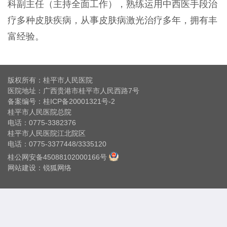
科副主任（主持全面工作），熟练运用中西医手段治
疗多种皮肤疾病，从事皮肤病激光治疗多年，拥有丰
富经验。
版权所有：桂平市人民医院
医院地址：广西贵港市桂平市人民西路7号
备案编号：
桂ICP备20001321号-2
桂平市人民医院总院
电话：0775-3382376
桂平市人民医院江北院区
电话：0775-3377448/3335120
桂公网安备45088102000166号
网站建设
：
锐狐网络