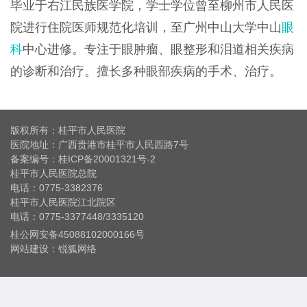
毕业于右江民族医学院，学士学位曾至柳州市人民医
院进行住院医师规范化培训，至广州中山大学中山
眼
科
中心进修。专注于眼肿瘤、眼整形和泪道相关疾病
的诊断和治疗。擅长多种眼部疾病的手术、治疗。
版权所有：桂平市人民医院
医院地址：广西贵港市桂平市人民西路7号
备案编号：
桂ICP备20001321号-2
桂平市人民医院总院
电话：0775-3382376
桂平市人民医院江北院区
电话：0775-3377448/3335120
桂公网安备45088102000166号
网站建设
：
锐狐网络